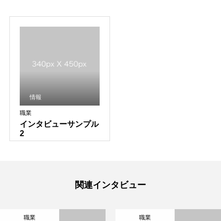
情報
職業
インタビューサンプル
2
関連インタビュー
職業
職業