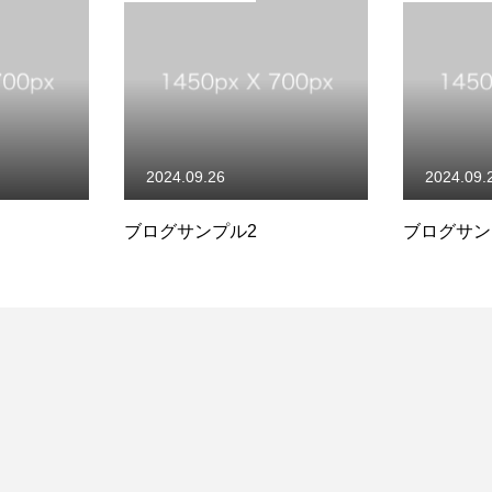
6
2024.09.26
2
ル2
ブログサンプル1
ブロ