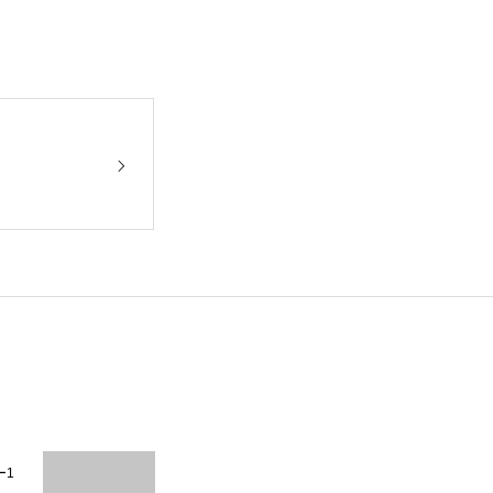
カテゴリー1
カテゴリー1