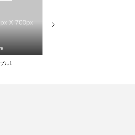
024.09.26
2024.09.26
グサンプル4
ブログサンプル5