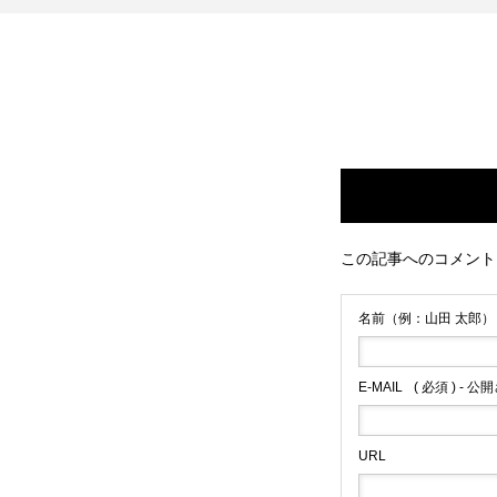
この記事へのコメント
名前（例：山田 太郎）
E-MAIL
( 必須 ) - 
URL