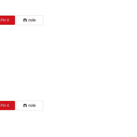
Pin it
note
Pin it
note