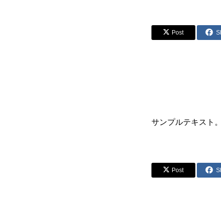
Post
S
サンプルテキスト
Post
S