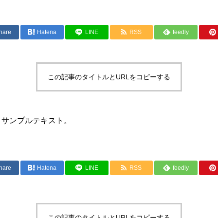
hare
Hatena
LINE
RSS
feedly
この記事のタイトルとURLをコピーする
。サンプルテキスト。
hare
Hatena
LINE
RSS
feedly
この記事のタイトルとURLをコピーする