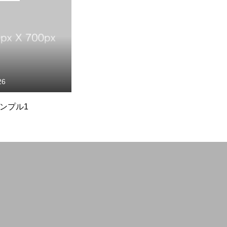
26
ンプル1